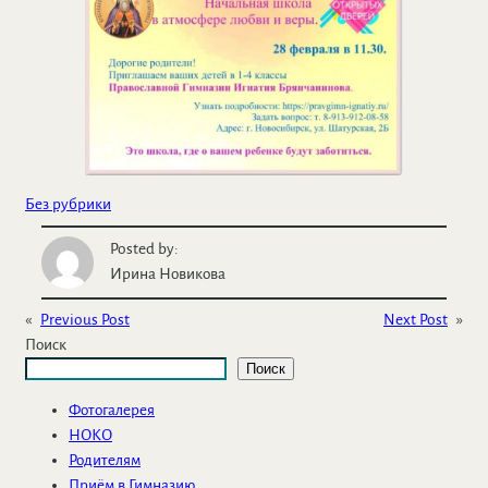
Без рубрики
Posted by:
Ирина Новикова
«
Previous Post
Next Post
»
Поиск
Поиск
Фотогалерея
НОКО
Родителям
Приём в Гимназию